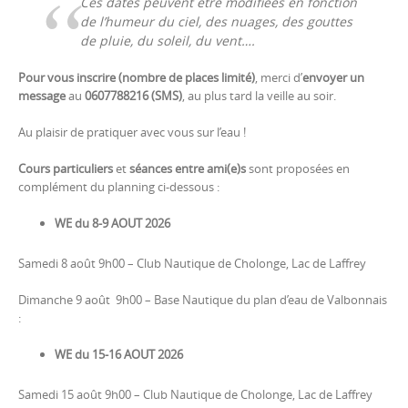
Ces dates peuvent être modifiées en fonction
de l’humeur du ciel, des nuages, des gouttes
de pluie, du soleil, du vent….
Pour vous inscrire (nombre de places limité)
, merci d’
envoyer un
message
au
0607788216 (SMS)
, au plus tard la veille au soir.
Au plaisir de pratiquer avec vous sur l’eau !
Cours particuliers
et
séances entre ami(e)s
sont proposées en
complément du planning ci-dessous :
WE du 8-9 AOUT 2026
Samedi 8 août 9h00 – Club Nautique de Cholonge, Lac de Laffrey
Dimanche 9 août 9h00 – Base Nautique du plan d’eau de Valbonnais
:
WE du 15-16 AOUT 2026
Samedi 15 août 9h00 – Club Nautique de Cholonge, Lac de Laffrey