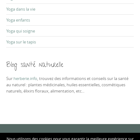
Yoga dans la vie
Yoga enfants
Yoga qui soigne
Yoga sur le tapis
Blog santé naturelle
Sur
herberie.info
, trouvez des informations et conseils sur la santé
au naturel : plantes médicinales, huiles essentielles, cosmétiques
naturels, élixirs floraux, alimentation, etc...
Nous utilisons des cookies pour vous garantir la meilleure expérience sur