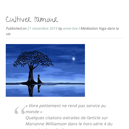
S
k
i
Cultiver l’amour
p
Published on
21 novembre 2015
by
anne-lise
/ Méditation Yoga dans la
t
vie
o
c
o
n
t
e
n
t
« Vivre petitement ne rend pas service au
monde »
Quelques citations extraites de l’article sur
Marianne Williamson dans le hors-série 4 du