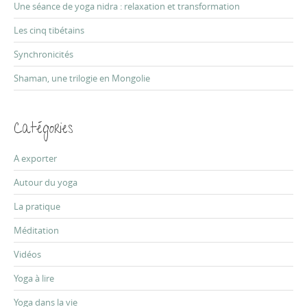
r
Une séance de yoga nidra : relaxation et transformation
:
Les cinq tibétains
Synchronicités
Shaman, une trilogie en Mongolie
Catégories
A exporter
Autour du yoga
La pratique
Méditation
Vidéos
Yoga à lire
Yoga dans la vie