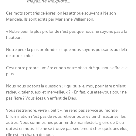
magazine Inexploré…
Ces mots sont très célèbres, on les attribue souvent à Nelson
Mandela. Ils sont écrits par Marianne Williamson.
« Notre peur la plus profonde n’est pas que nous ne soyons pas à la
hauteur.
Notre peur la plus profonde est que nous soyons puissants au delà
de toute limite.
C’est notre propre lumière et non notre obscurité qui nous effraie le
plus.
Nous nous posons la question : « qui suis-je, moi, pour être brillant,
radieux, talentueux et merveilleux ? » En fait, qui êtes-vous pour ne
pas l’être ? Vous êtes un enfant de Dieu.
Vous restreindre, vivre « petit », ne rend pas service au monde.
L’illumination n’est pas de vous rétrécir pour éviter d’insécuriser les
autres. Nous sommes nés pour rendre manifeste la gloire de Dieu
qui est en nous. Elle ne se trouve pas seulement chez quelques élus,
elle est en chacun de nous.