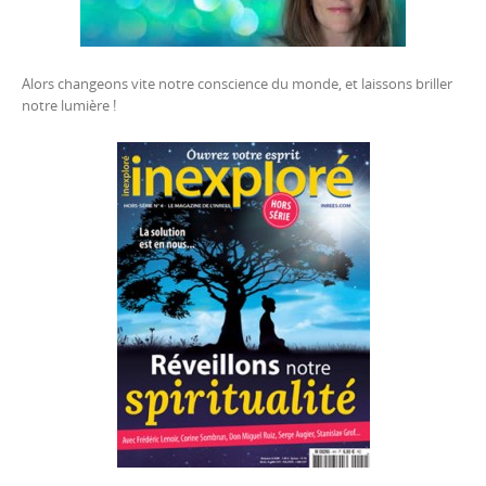
Alors changeons vite notre conscience du monde, et laissons briller
notre lumière !