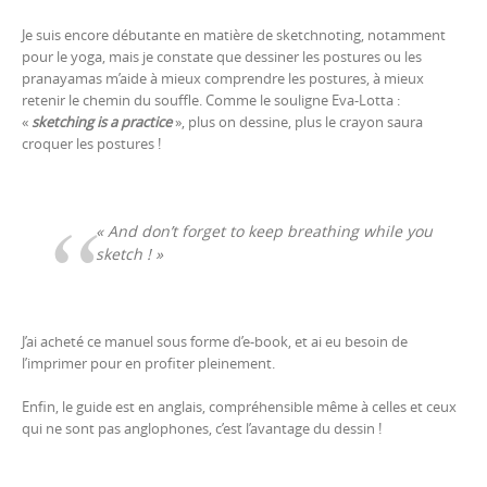
Je suis encore débutante en matière de sketchnoting, notamment
pour le yoga, mais je constate que dessiner les postures ou les
pranayamas m’aide à mieux comprendre les postures, à mieux
retenir le chemin du souffle. Comme le souligne Eva-Lotta :
«
sketching is a practice
», plus on dessine, plus le crayon saura
croquer les postures !
«
And don’t forget to keep breathing while you
sketch !
»
J’ai acheté ce manuel sous forme d’e-book, et ai eu besoin de
l’imprimer pour en profiter pleinement.
Enfin, le guide est en anglais, compréhensible même à celles et ceux
qui ne sont pas anglophones, c’est l’avantage du dessin !