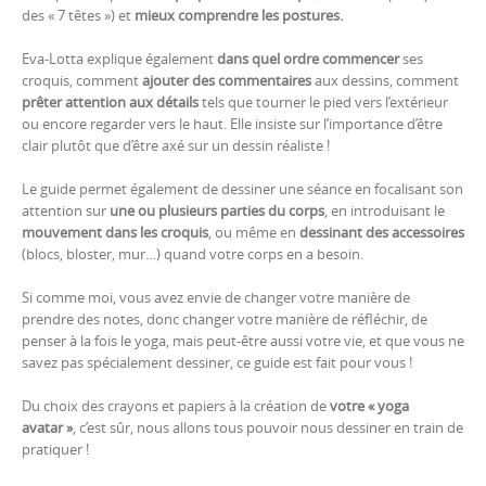
des « 7 têtes ») et
mieux comprendre les postures.
Eva-Lotta explique également
dans quel ordre commencer
ses
croquis, comment
ajouter des commentaires
aux dessins, comment
prêter attention aux détails
tels que tourner le pied vers l’extérieur
ou encore regarder vers le haut. Elle insiste sur l’importance d’être
clair plutôt que d’être axé sur un dessin réaliste !
Le guide permet également de dessiner une séance en focalisant son
attention sur
une ou plusieurs parties du corps
, en introduisant le
mouvement dans les croquis
, ou même en
dessinant des accessoires
(blocs, bloster, mur…) quand votre corps en a besoin.
Si comme moi, vous avez envie de changer votre manière de
prendre des notes, donc changer votre manière de réfléchir, de
penser à la fois le yoga, mais peut-être aussi votre vie, et que vous ne
savez pas spécialement dessiner, ce guide est fait pour vous !
Du choix des crayons et papiers à la création de
votre « yoga
avatar »
, c’est sûr, nous allons tous pouvoir nous dessiner en train de
pratiquer !