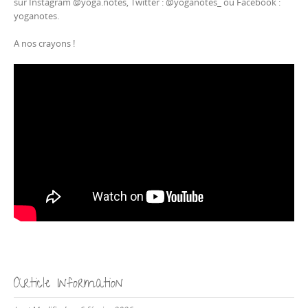
sur Instagram @yoga.notes, Twitter : @yoganotes_ ou Facebook :
yoganotes.
A nos crayons !
Article Information