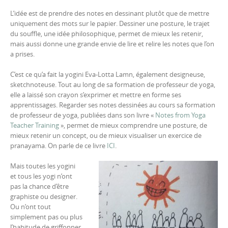
L’idée est de prendre des notes en dessinant plutôt que de mettre
uniquement des mots sur le papier. Dessiner une posture, le trajet
du souffle, une idée philosophique, permet de mieux les retenir,
mais aussi donne une grande envie de lire et relire les notes que l’on
a prises.
C’est ce qu’a fait la yogini Eva-Lotta Lamn, également designeuse,
sketchnoteuse. Tout au long de sa formation de professeur de yoga,
elle a laissé son crayon s’exprimer et mettre en forme ses
apprentissages. Regarder ses notes dessinées au cours sa formation
de professeur de yoga, publiées dans son livre «
Notes from Yoga
Teacher Training
», permet de mieux comprendre une posture, de
mieux retenir un concept, ou de mieux visualiser un exercice de
pranayama. On parle de ce livre
ICI
.
Mais toutes les yogini
et tous les yogi n’ont
pas la chance d’être
graphiste ou designer.
Ou n’ont tout
simplement pas ou plus
l’habitude de griffonner