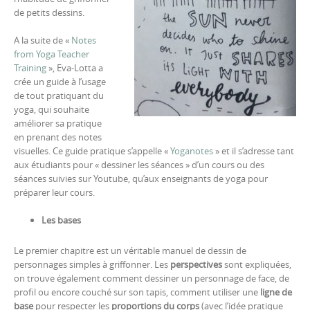
de petits dessins.
A la suite de «
Notes
from Yoga Teacher
Training
», Eva-Lotta a
crée un guide à l’usage
de tout pratiquant du
yoga, qui souhaite
améliorer sa pratique
en prenant des notes
visuelles. Ce guide pratique s’appelle «
Yoganotes
» et il s’adresse tant
aux étudiants pour « dessiner les séances » d’un cours ou des
séances suivies sur Youtube, qu’aux enseignants de yoga pour
préparer leur cours.
Les bases
Le premier chapitre est un véritable manuel de dessin de
personnages simples à griffonner. Les
perspectives
sont expliquées,
on trouve également comment dessiner un personnage de face, de
profil ou encore couché sur son tapis, comment utiliser une
ligne de
base
pour respecter les
proportions du corps
(avec l’idée pratique