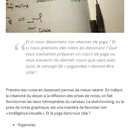
Et si nous dessinions nos séances de yoga ? Et
si nous prenions des notes en dessinant ? Que
vous souhaitiez préparer un cours de yoga ou
vous souvenir du dernier cours que vous avez
suivi, le concept de « yoganotes » devrait être
utile !
Prendre des notes en dessinant permet de mieux retenir. En mêlant
la créativité du dessin à la réflexion des prises de notes, on fait
fonctionner les deux hémisphères du cerveau. Le sketchnoting, ou la
prise de notes graphique, est une manière de favoriser son
« intelligence visuelle ». Et le yoga dans tout cela ?
Yoganotes