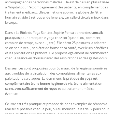
accompagner des personnes malades. Elle est de plus en plus utilisée
à l’hôpital pour l’accompagnement des patients, en complément des
traitement médicaux. Elle permet une approche globale de l’être
humain et aide à retrouver de l’énergie, car celle-ci circule mieux dans
le corps.
Dans « La Bible du Yoga Santé », Sophie Pensa donne des
conseils
pratiques
pour pratiquer le yoga chez soi (quand, où, comment,
combien de temps, avec qui, etc.). Elle décrit 25 postures, à adapter
selon son niveau, son état de forme et sa santé, avec leurs bénéfices
et les précautions à prendre. Elle propose également de commencer
chaque séance en douceur avec des respirations et des gestes doux.
Des séances sont proposées pour 55 maux, de l’allergie saisonnières
aux troubles de la circulation, des compulsions alimentaires aux
palpitations cardiaques. Évidemment,
la pratique du yoga est
complémentaire à une bonne hygiène de vie, à une alimentation
saine, avec suffisamment de repos
et au traitement médical
éventuel.
Ce livre est très pratique et propose de bons exemples de séances à
réaliser si possible chaque jour, ou au moins tous les deux jours pour
sentir les effets. Bien sûr, la pratique de ces séances ne va pas guérir