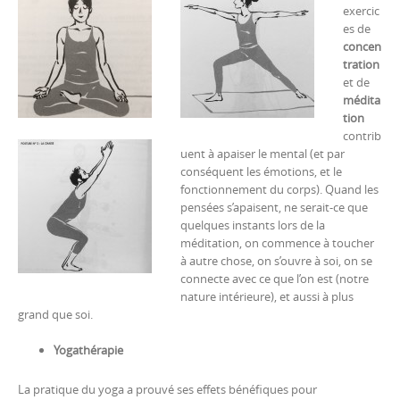
exercic
es de
concen
tration
et de
médita
tion
contrib
uent à apaiser le mental (et par
conséquent les émotions, et le
fonctionnement du corps). Quand les
pensées s’apaisent, ne serait-ce que
quelques instants lors de la
méditation, on commence à toucher
à autre chose, on s’ouvre à soi, on se
connecte avec ce que l’on est (notre
nature intérieure), et aussi à plus
grand que soi.
Yogathérapie
La pratique du yoga a prouvé ses effets bénéfiques pour