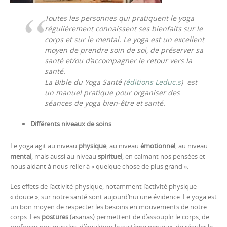
Toutes les personnes qui pratiquent le yoga
régulièrement connaissent ses bienfaits sur le
corps et sur le mental. Le yoga est un excellent
moyen de prendre soin de soi, de préserver sa
santé et/ou d’accompagner le retour vers la
santé.
La Bible du Yoga Santé (
éditions Leduc.s
) est
un manuel pratique pour organiser des
séances de yoga bien-être et santé.
Différents niveaux de soins
Le yoga agit au niveau
physique
, au niveau
émotionnel
, au niveau
mental
, mais aussi au niveau
spirituel
, en calmant nos pensées et
nous aidant à nous relier à « quelque chose de plus grand ».
Les effets de l’activité physique, notamment l’activité physique
« douce », sur notre santé sont aujourd’hui une évidence. Le yoga est
un bon moyen de respecter les besoins en mouvements de notre
corps. Les
postures
(asanas) permettent de d’assouplir le corps, de
renforcer nos muscles, d’équilibrer le système nerveux, de réguler le