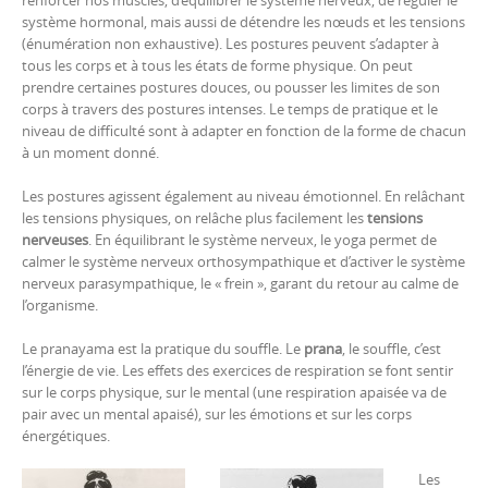
système hormonal, mais aussi de détendre les nœuds et les tensions
(énumération non exhaustive). Les postures peuvent s’adapter à
tous les corps et à tous les états de forme physique. On peut
prendre certaines postures douces, ou pousser les limites de son
corps à travers des postures intenses. Le temps de pratique et le
niveau de difficulté sont à adapter en fonction de la forme de chacun
à un moment donné.
Les postures agissent également au niveau émotionnel. En relâchant
les tensions physiques, on relâche plus facilement les
tensions
nerveuses
. En équilibrant le système nerveux, le yoga permet de
calmer le système nerveux orthosympathique et d’activer le système
nerveux parasympathique, le « frein », garant du retour au calme de
l’organisme.
Le pranayama est la pratique du souffle. Le
prana
, le souffle, c’est
l’énergie de vie. Les effets des exercices de respiration se font sentir
sur le corps physique, sur le mental (une respiration apaisée va de
pair avec un mental apaisé), sur les émotions et sur les corps
énergétiques.
Les